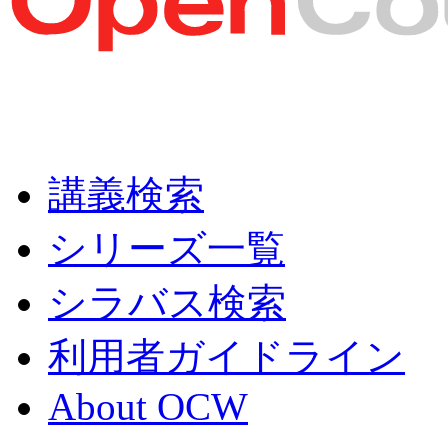
講義検索
シリーズ一覧
シラバス検索
利用者ガイドライン
About OCW