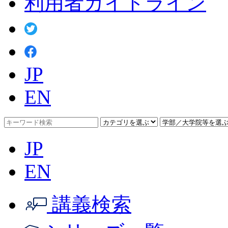
利用者ガイドライン
JP
EN
JP
EN
講義検索