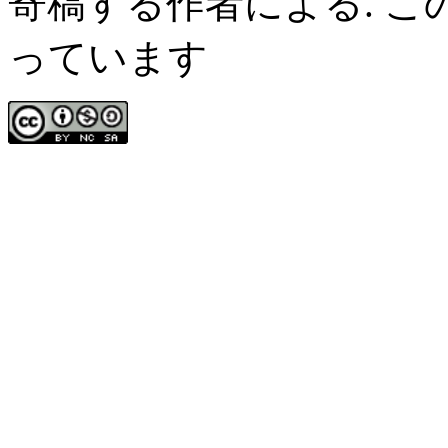
寄稿する作者による. 
っています