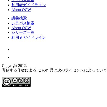
利用者ガイドライン
About OCW
講義検索
シラバス検索
About OCW
シリーズ一覧
利用者ガイドライン
Copyright 2012,
寄稿する作者による. この作品は次のライセンスによってい