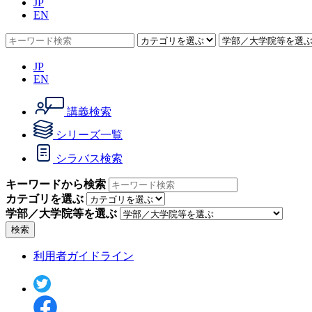
JP
EN
JP
EN
講義検索
シリーズ一覧
シラバス検索
キーワードから検索
カテゴリを選ぶ
学部／大学院等を選ぶ
検索
利用者ガイドライン