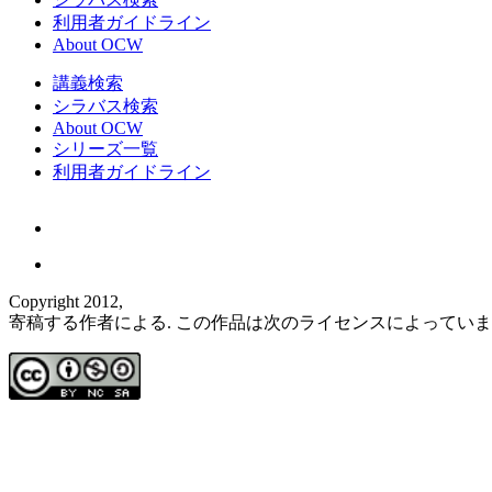
利用者ガイドライン
About OCW
講義検索
シラバス検索
About OCW
シリーズ一覧
利用者ガイドライン
Copyright 2012,
寄稿する作者による. この作品は次のライセンスによってい