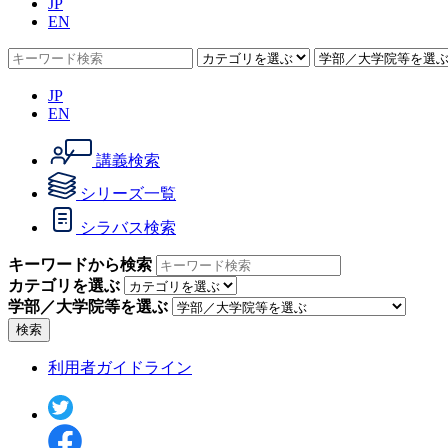
JP
EN
JP
EN
講義検索
シリーズ一覧
シラバス検索
キーワードから検索
カテゴリを選ぶ
学部／大学院等を選ぶ
検索
利用者ガイドライン