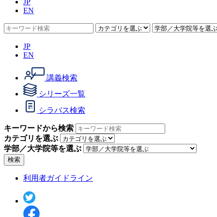
JP
EN
JP
EN
講義検索
シリーズ一覧
シラバス検索
キーワードから検索
カテゴリを選ぶ
学部／大学院等を選ぶ
検索
利用者ガイドライン