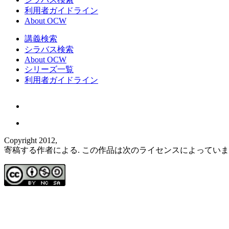
利用者ガイドライン
About OCW
講義検索
シラバス検索
About OCW
シリーズ一覧
利用者ガイドライン
Copyright 2012,
寄稿する作者による. この作品は次のライセンスによってい