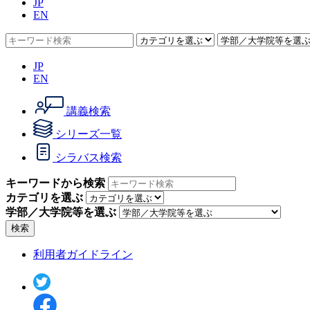
JP
EN
JP
EN
講義検索
シリーズ一覧
シラバス検索
キーワードから検索
カテゴリを選ぶ
学部／大学院等を選ぶ
検索
利用者ガイドライン