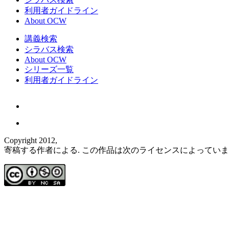
利用者ガイドライン
About OCW
講義検索
シラバス検索
About OCW
シリーズ一覧
利用者ガイドライン
Copyright 2012,
寄稿する作者による. この作品は次のライセンスによってい