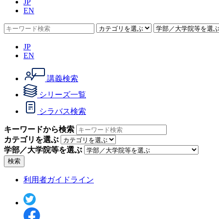
JP
EN
JP
EN
講義検索
シリーズ一覧
シラバス検索
キーワードから検索
カテゴリを選ぶ
学部／大学院等を選ぶ
検索
利用者ガイドライン