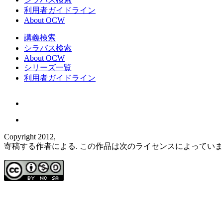
利用者ガイドライン
About OCW
講義検索
シラバス検索
About OCW
シリーズ一覧
利用者ガイドライン
Copyright 2012,
寄稿する作者による. この作品は次のライセンスによってい