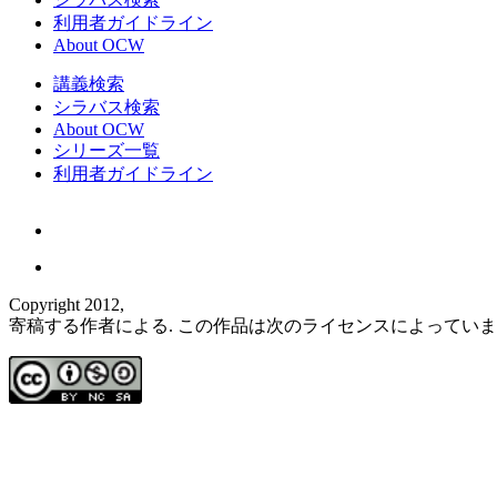
利用者ガイドライン
About OCW
講義検索
シラバス検索
About OCW
シリーズ一覧
利用者ガイドライン
Copyright 2012,
寄稿する作者による. この作品は次のライセンスによってい