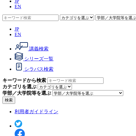
JP
EN
JP
EN
講義検索
シリーズ一覧
シラバス検索
キーワードから検索
カテゴリを選ぶ
学部／大学院等を選ぶ
検索
利用者ガイドライン