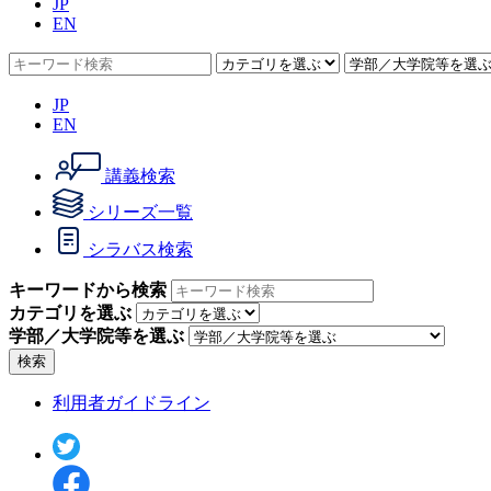
JP
EN
JP
EN
講義検索
シリーズ一覧
シラバス検索
キーワードから検索
カテゴリを選ぶ
学部／大学院等を選ぶ
検索
利用者ガイドライン