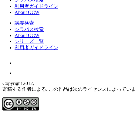
利用者ガイドライン
About OCW
講義検索
シラバス検索
About OCW
シリーズ一覧
利用者ガイドライン
Copyright 2012,
寄稿する作者による. この作品は次のライセンスによってい