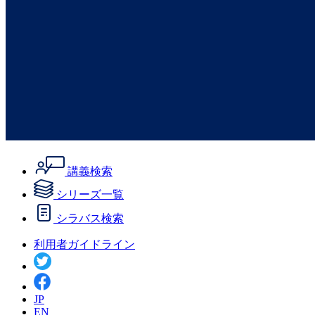
講義検索
シリーズ一覧
シラバス検索
利用者ガイドライン
JP
EN