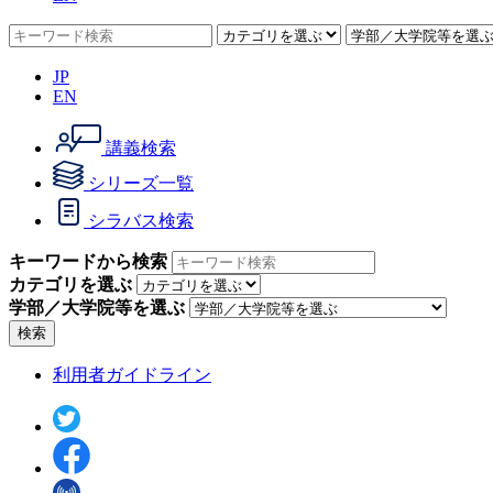
JP
EN
講義検索
シリーズ一覧
シラバス検索
キーワードから検索
カテゴリを選ぶ
学部／大学院等を選ぶ
検索
利用者ガイドライン