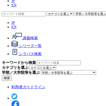
JP
EN
JP
EN
講義検索
シリーズ一覧
シラバス検索
キーワードから検索
カテゴリを選ぶ
学部／大学院等を選ぶ
検索
利用者ガイドライン