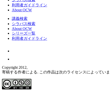
利用者ガイドライン
About OCW
講義検索
シラバス検索
About OCW
シリーズ一覧
利用者ガイドライン
Copyright 2012,
寄稿する作者による. この作品は次のライセンスによってい