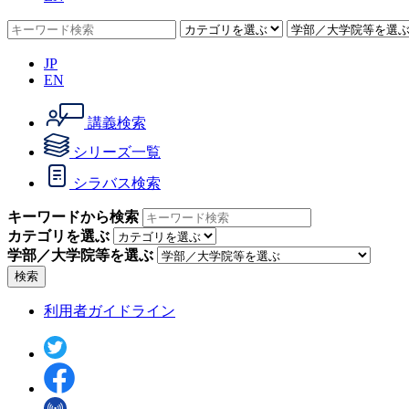
JP
EN
講義検索
シリーズ一覧
シラバス検索
キーワードから検索
カテゴリを選ぶ
学部／大学院等を選ぶ
検索
利用者ガイドライン