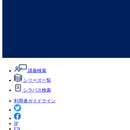
講義検索
シリーズ一覧
シラバス検索
利用者ガイドライン
JP
EN