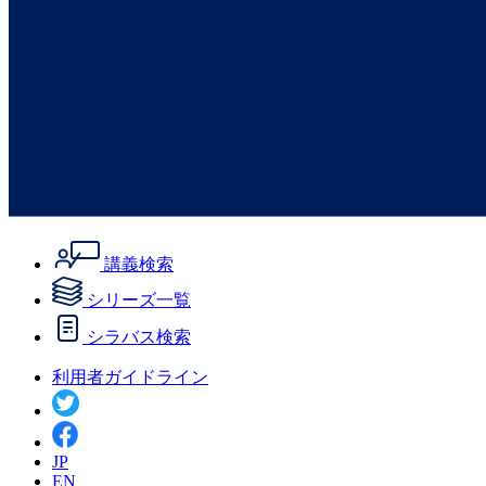
講義検索
シリーズ一覧
シラバス検索
利用者ガイドライン
JP
EN