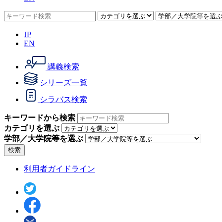
JP
EN
講義検索
シリーズ一覧
シラバス検索
キーワードから検索
カテゴリを選ぶ
学部／大学院等を選ぶ
検索
利用者ガイドライン