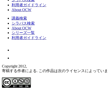
利用者ガイドライン
About OCW
講義検索
シラバス検索
About OCW
シリーズ一覧
利用者ガイドライン
Copyright 2012,
寄稿する作者による. この作品は次のライセンスによってい