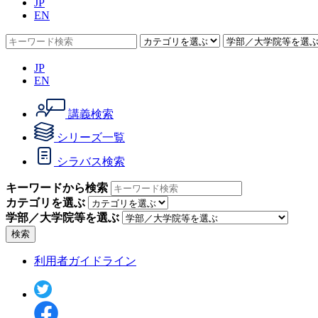
JP
EN
JP
EN
講義検索
シリーズ一覧
シラバス検索
キーワードから検索
カテゴリを選ぶ
学部／大学院等を選ぶ
検索
利用者ガイドライン