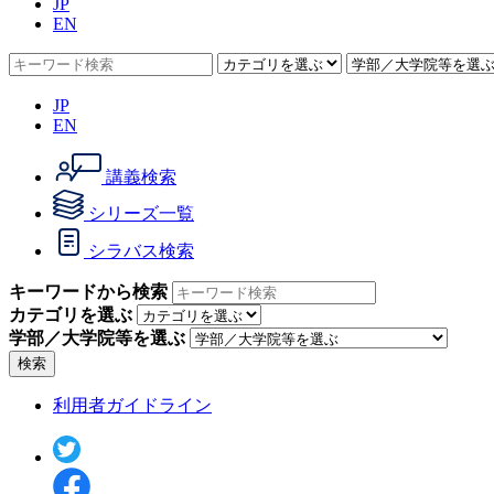
JP
EN
JP
EN
講義検索
シリーズ一覧
シラバス検索
キーワードから検索
カテゴリを選ぶ
学部／大学院等を選ぶ
検索
利用者ガイドライン