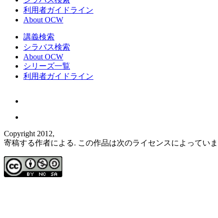
利用者ガイドライン
About OCW
講義検索
シラバス検索
About OCW
シリーズ一覧
利用者ガイドライン
Copyright 2012,
寄稿する作者による. この作品は次のライセンスによってい