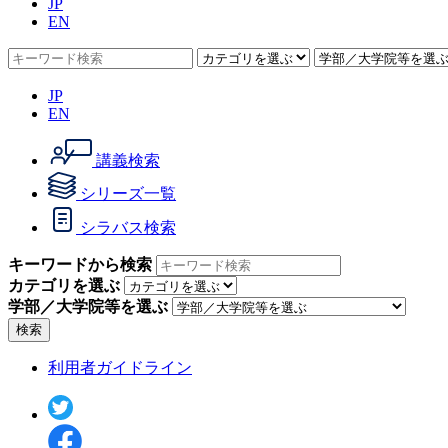
JP
EN
JP
EN
講義検索
シリーズ一覧
シラバス検索
キーワードから検索
カテゴリを選ぶ
学部／大学院等を選ぶ
検索
利用者ガイドライン