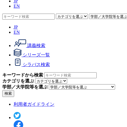
JP
EN
JP
EN
講義検索
シリーズ一覧
シラバス検索
キーワードから検索
カテゴリを選ぶ
学部／大学院等を選ぶ
検索
利用者ガイドライン