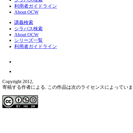
利用者ガイドライン
About OCW
講義検索
シラバス検索
About OCW
シリーズ一覧
利用者ガイドライン
Copyright 2012,
寄稿する作者による. この作品は次のライセンスによってい