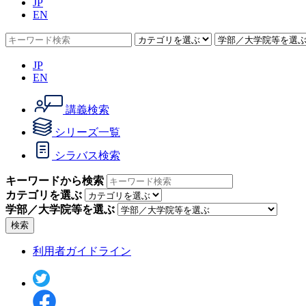
JP
EN
JP
EN
講義検索
シリーズ一覧
シラバス検索
キーワードから検索
カテゴリを選ぶ
学部／大学院等を選ぶ
検索
利用者ガイドライン