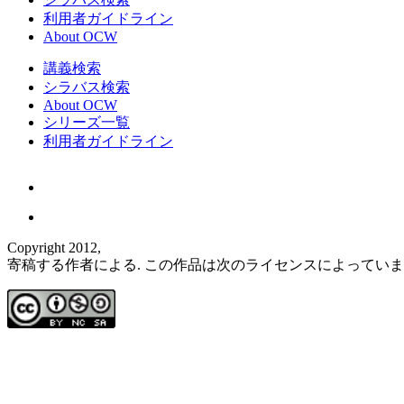
利用者ガイドライン
About OCW
講義検索
シラバス検索
About OCW
シリーズ一覧
利用者ガイドライン
Copyright 2012,
寄稿する作者による. この作品は次のライセンスによってい