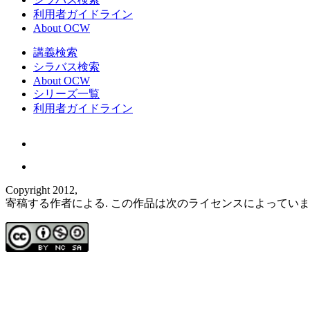
利用者ガイドライン
About OCW
講義検索
シラバス検索
About OCW
シリーズ一覧
利用者ガイドライン
Copyright 2012,
寄稿する作者による. この作品は次のライセンスによってい