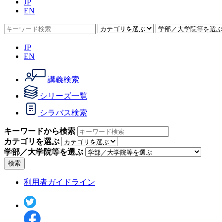
JP
EN
JP
EN
講義検索
シリーズ一覧
シラバス検索
キーワードから検索
カテゴリを選ぶ
学部／大学院等を選ぶ
検索
利用者ガイドライン