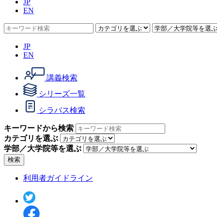
JP
EN
JP
EN
講義検索
シリーズ一覧
シラバス検索
キーワードから検索
カテゴリを選ぶ
学部／大学院等を選ぶ
検索
利用者ガイドライン