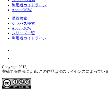
利用者ガイドライン
About OCW
講義検索
シラバス検索
About OCW
シリーズ一覧
利用者ガイドライン
Copyright 2012,
寄稿する作者による. この作品は次のライセンスによってい