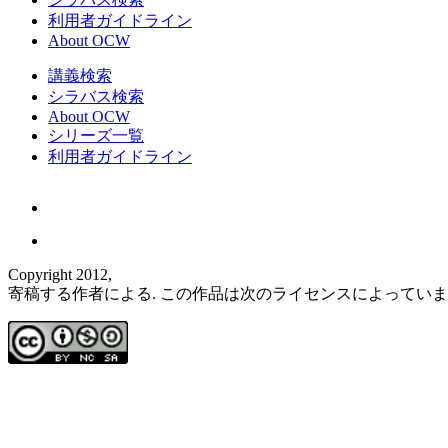
利用者ガイドライン
About OCW
講義検索
シラバス検索
About OCW
シリーズ一覧
利用者ガイドライン
Copyright 2012,
寄稿する作者による. この作品は次のライセンスによってい