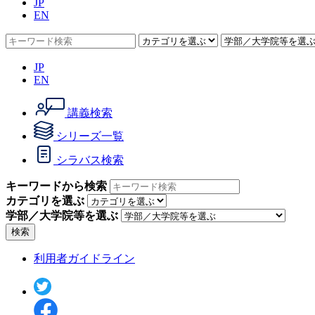
JP
EN
JP
EN
講義検索
シリーズ一覧
シラバス検索
キーワードから検索
カテゴリを選ぶ
学部／大学院等を選ぶ
検索
利用者ガイドライン