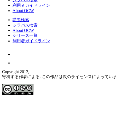
利用者ガイドライン
About OCW
講義検索
シラバス検索
About OCW
シリーズ一覧
利用者ガイドライン
Copyright 2012,
寄稿する作者による. この作品は次のライセンスによってい