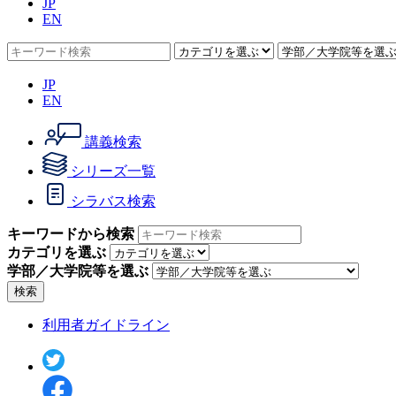
JP
EN
JP
EN
講義検索
シリーズ一覧
シラバス検索
キーワードから検索
カテゴリを選ぶ
学部／大学院等を選ぶ
検索
利用者ガイドライン