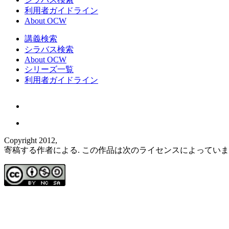
利用者ガイドライン
About OCW
講義検索
シラバス検索
About OCW
シリーズ一覧
利用者ガイドライン
Copyright 2012,
寄稿する作者による. この作品は次のライセンスによってい