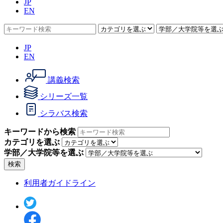
JP
EN
JP
EN
講義検索
シリーズ一覧
シラバス検索
キーワードから検索
カテゴリを選ぶ
学部／大学院等を選ぶ
検索
利用者ガイドライン