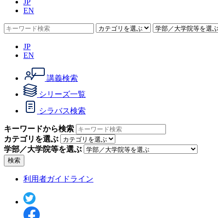
JP
EN
JP
EN
講義検索
シリーズ一覧
シラバス検索
キーワードから検索
カテゴリを選ぶ
学部／大学院等を選ぶ
検索
利用者ガイドライン