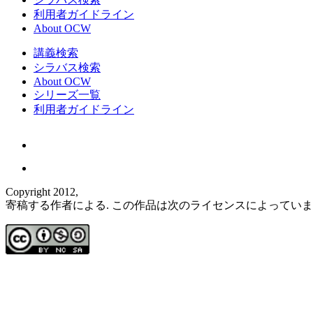
利用者ガイドライン
About OCW
講義検索
シラバス検索
About OCW
シリーズ一覧
利用者ガイドライン
Copyright 2012,
寄稿する作者による. この作品は次のライセンスによってい