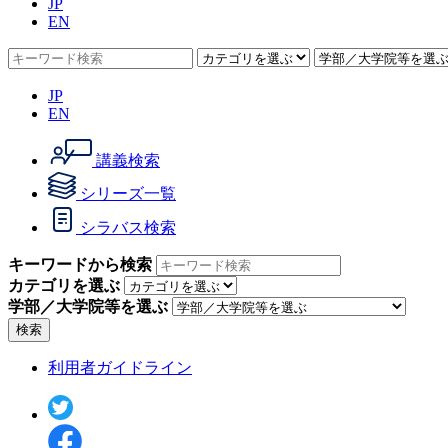
JP
EN
JP
EN
講義検索
シリーズ一覧
シラバス検索
キーワードから検索
カテゴリを選ぶ
学部／大学院等を選ぶ
検索
利用者ガイドライン