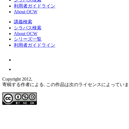
利用者ガイドライン
About OCW
講義検索
シラバス検索
About OCW
シリーズ一覧
利用者ガイドライン
Copyright 2012,
寄稿する作者による. この作品は次のライセンスによってい