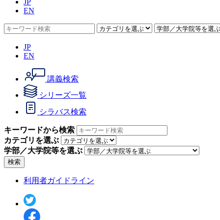
JP
EN
JP
EN
講義検索
シリーズ一覧
シラバス検索
キーワードから検索
カテゴリを選ぶ
学部／大学院等を選ぶ
検索
利用者ガイドライン