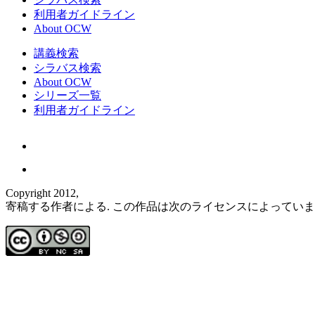
利用者ガイドライン
About OCW
講義検索
シラバス検索
About OCW
シリーズ一覧
利用者ガイドライン
Copyright 2012,
寄稿する作者による. この作品は次のライセンスによってい