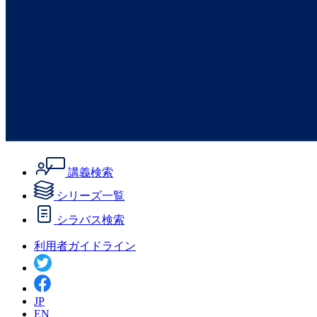
講義検索
シリーズ一覧
シラバス検索
利用者ガイドライン
JP
EN