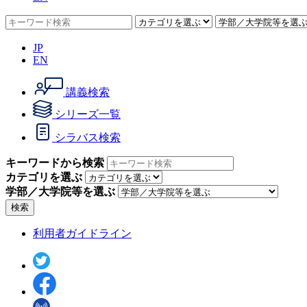
JP
EN
講義検索
シリーズ一覧
シラバス検索
キーワードから検索
カテゴリを選ぶ
学部／大学院等を選ぶ
検索
利用者ガイドライン