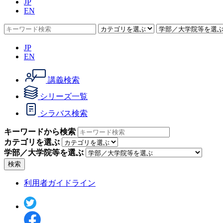
JP
EN
JP
EN
講義検索
シリーズ一覧
シラバス検索
キーワードから検索
カテゴリを選ぶ
学部／大学院等を選ぶ
検索
利用者ガイドライン