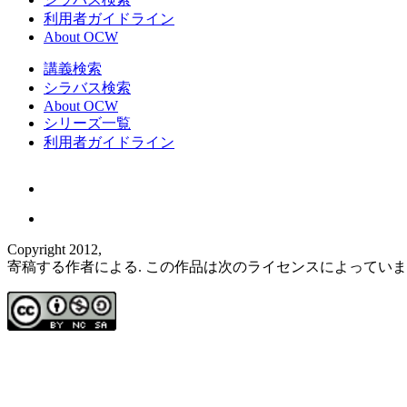
利用者ガイドライン
About OCW
講義検索
シラバス検索
About OCW
シリーズ一覧
利用者ガイドライン
Copyright 2012,
寄稿する作者による. この作品は次のライセンスによってい