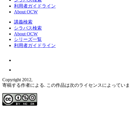
利用者ガイドライン
About OCW
講義検索
シラバス検索
About OCW
シリーズ一覧
利用者ガイドライン
Copyright 2012,
寄稿する作者による. この作品は次のライセンスによってい