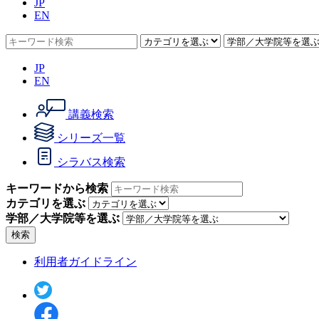
JP
EN
JP
EN
講義検索
シリーズ一覧
シラバス検索
キーワードから検索
カテゴリを選ぶ
学部／大学院等を選ぶ
検索
利用者ガイドライン