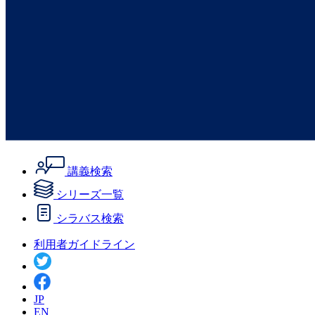
講義検索
シリーズ一覧
シラバス検索
利用者ガイドライン
JP
EN