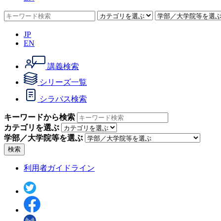
JP
EN
講義検索
シリーズ一覧
シラバス検索
キーワードから検索
カテゴリを選ぶ
学部／大学院等を選ぶ
検索
利用者ガイドライン