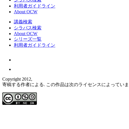
利用者ガイドライン
About OCW
講義検索
シラバス検索
About OCW
シリーズ一覧
利用者ガイドライン
Copyright 2012,
寄稿する作者による. この作品は次のライセンスによってい