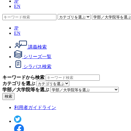
JP
EN
JP
EN
講義検索
シリーズ一覧
シラバス検索
キーワードから検索
カテゴリを選ぶ
学部／大学院等を選ぶ
検索
利用者ガイドライン