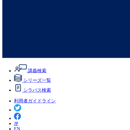
講義検索
シリーズ一覧
シラバス検索
利用者ガイドライン
JP
EN