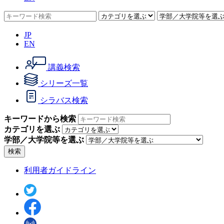
JP
EN
講義検索
シリーズ一覧
シラバス検索
キーワードから検索
カテゴリを選ぶ
学部／大学院等を選ぶ
検索
利用者ガイドライン