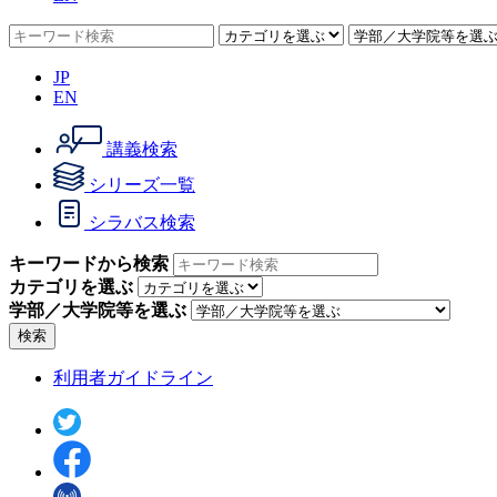
JP
EN
講義検索
シリーズ一覧
シラバス検索
キーワードから検索
カテゴリを選ぶ
学部／大学院等を選ぶ
検索
利用者ガイドライン