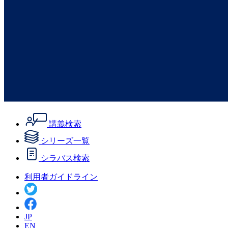
講義検索
シリーズ一覧
シラバス検索
利用者ガイドライン
JP
EN