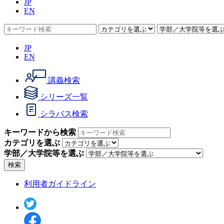
JP
EN
JP
EN
講義検索
シリーズ一覧
シラバス検索
キーワードから検索
カテゴリを選ぶ
学部／大学院等を選ぶ
検索
利用者ガイドライン