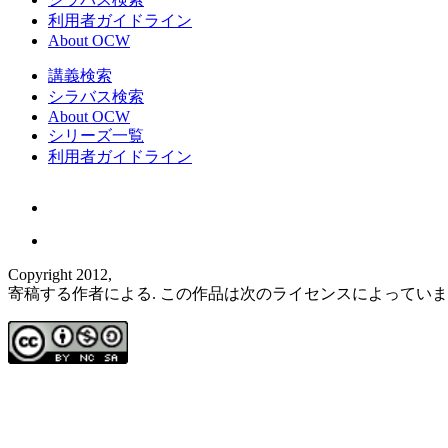
利用者ガイドライン
About OCW
講義検索
シラバス検索
About OCW
シリーズ一覧
利用者ガイドライン
Copyright 2012,
寄稿する作者による. この作品は次のライセンスによってい