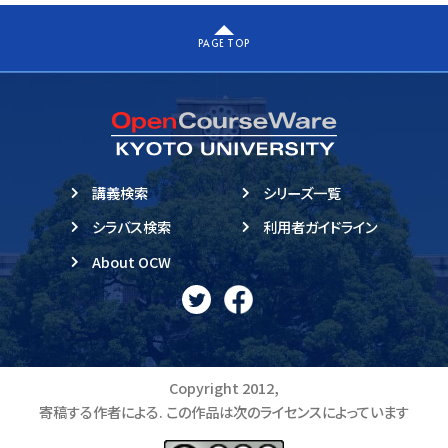
PAGE TOP
講義検索
シリーズ一覧
シラバス検索
利用者ガイドライン
About OCW
Copyright 2012,
寄稿する作者による. この作品は次のライセンスによっています