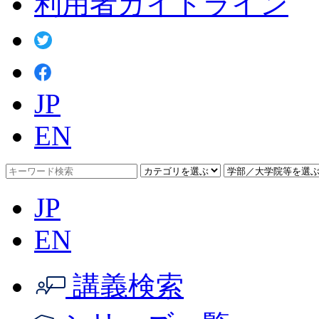
利用者ガイドライン
JP
EN
JP
EN
講義検索