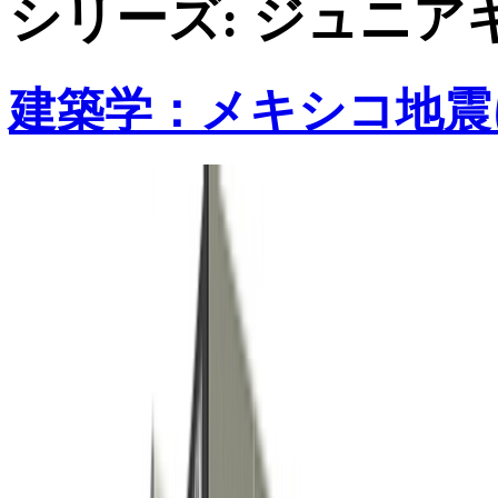
シリーズ:
ジュニア
建築学：メキシコ地震に