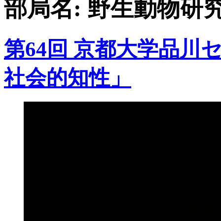
部局名:
野生動物研
第64回 京都大学品
社会的知性」