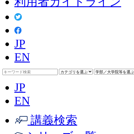
利用者ガイドライン
JP
EN
JP
EN
講義検索