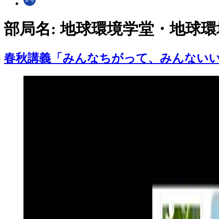
部局名:
地球環境学堂・地球環
春秋講義「みんなちがって、みんないい