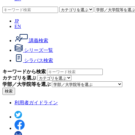
JP
EN
講義検索
シリーズ一覧
シラバス検索
キーワードから検索
カテゴリを選ぶ
学部／大学院等を選ぶ
検索
利用者ガイドライン