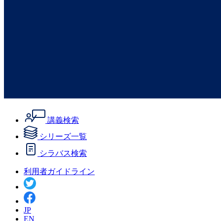
講義検索
シリーズ一覧
シラバス検索
利用者ガイドライン
JP
EN