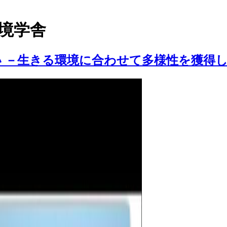
境学舎
 －生きる環境に合わせて多様性を獲得