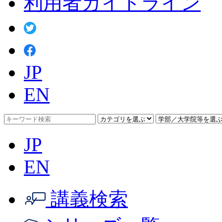
利用者ガイドライン
JP
EN
JP
EN
講義検索