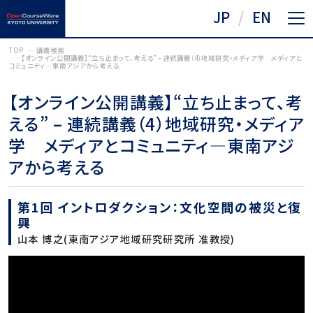
JP
EN
TOP
講義検索
【オンライン公開講義】“立ち止まって、考える” – 連続講義（4）地域研究・メディア学 メディアと
コミュニティ―東南アジアから考える
【オンライン公開講義】“立ち止まって、考
える” – 連続講義（4）地域研究・メディア
学 メディアとコミュニティ―東南アジ
アから考える
第1回 イントロダクション：文化空間の被災と復
興
山本 博之(東南アジア地域研究研究所 准教授)