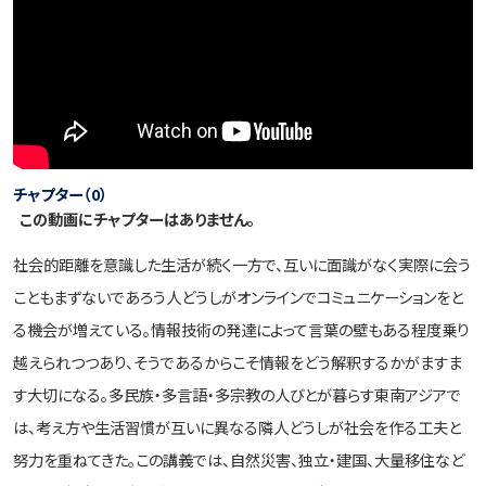
チャプター（0）
この動画にチャプターはありません。
社会的距離を意識した生活が続く一方で、互いに面識がなく実際に会う
こともまずないであろう人どうしがオンラインでコミュニケーションをと
る機会が増えている。情報技術の発達によって言葉の壁もある程度乗り
越えられつつあり、そうであるからこそ情報をどう解釈するかがますま
す大切になる。多民族・多言語・多宗教の人びとが暮らす東南アジアで
は、考え方や生活習慣が互いに異なる隣人どうしが社会を作る工夫と
努力を重ねてきた。この講義では、自然災害、独立・建国、大量移住など