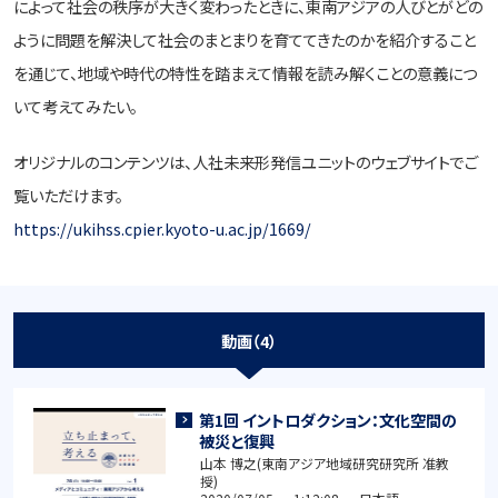
によって社会の秩序が大きく変わったときに、東南アジアの人びとがどの
ように問題を解決して社会のまとまりを育ててきたのかを紹介すること
を通じて、地域や時代の特性を踏まえて情報を読み解くことの意義につ
いて考えてみたい。
オリジナルのコンテンツは、人社未来形発信ユニットのウェブサイトでご
覧いただけます。
https://ukihss.cpier.kyoto-u.ac.jp/1669/
動画（4）
第1回 イントロダクション：文化空間の
被災と復興
山本 博之(東南アジア地域研究研究所 准教
授)