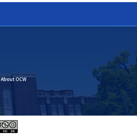
About OCW