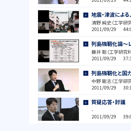
地震・津波によ
清野 純史（工学研
2011/09/29 4
列島強靭化論～
藤井 聡（工学研究
2011/09/29 3
列島強靭化と国
中野 剛志（工学研
2011/09/29 3
質疑応答・討議
-
2011/09/29 3