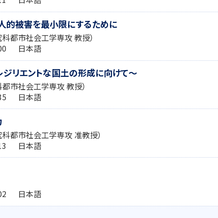
る人的被害を最小限にするために
究科都市社会工学専攻 教授）
4:00 日本語
レジリエントな国土の形成に向けて～
科都市社会工学専攻 教授）
7:35 日本語
力
究科都市社会工学専攻 准教授）
0:13 日本語
9:02 日本語