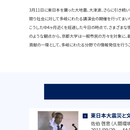
3月11日に東日本を襲った大地震、大津波、さらに引き続
限り社会に対して多岐にわたる講演会の開催を行ってまい
こうした中4ヶ月近くを経過した今日の時点で、さまざまな
のような観点から、京都大学は一般市民の方々を対象に、最
貢献の一環として、多岐にわたる分野での情報発信を行うこ
東日本大震災と
佐伯 啓思（人間環
2011/09/29 4