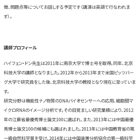
徴、問題点等についてお話しする予定です（講演は英語で行なわれま
す）。
講師プロフィール
ハイフェン・ドン先生は2011年に南京大学で博士号を取得。同年、北京
科技大学の講師となりました。2012年から2013年まで米国ピッツバー
グ大学で研究員をした後、北京科技大学の教授となり現在に至っていま
す。
研究分野は機能性ナノ物質のDNAバイオセンサーへの応用、細胞間マ
イクロRNAのイメージ分析です。その目覚ましい研究業績により、2012
年の江蘇省最優秀博士論文100に選ばれ、また、2013年には中国最優
秀博士論文100の候補にも選ばれました。2013年には中国教育省の第
一級自然科学賞を受け、2014年には中国装置分析協会の第一級科学