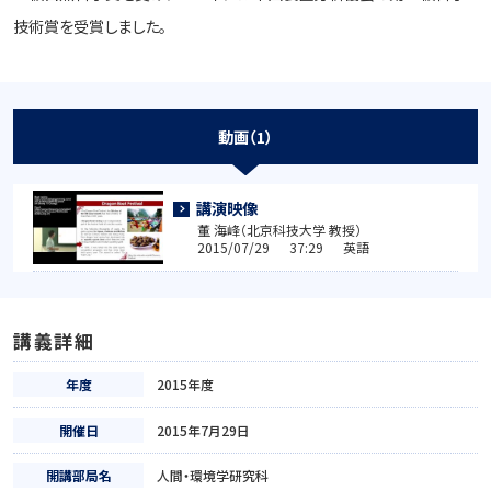
技術賞を受賞しました。
動画（1）
講演映像
董 海峰（北京科技大学 教授）
2015/07/29 37:29 英語
講義詳細
年度
2015年度
開催日
2015年7月29日
開講部局名
人間・環境学研究科