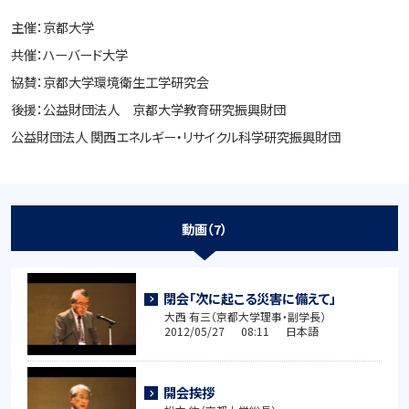
主催：京都大学
共催：ハーバード大学
協賛：京都大学環境衛生工学研究会
後援：公益財団法人 京都大学教育研究振興財団
公益財団法人 関西エネルギー・リサイクル科学研究振興財団
動画（7）
閉会「次に起こる災害に備えて」
大西 有三（京都大学理事・副学長）
2012/05/27 08:11 日本語
開会挨拶