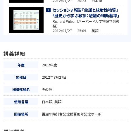
2012/07/27 20:23 日本語
セッション3 報告「金属と放射性物質」
「歴史から学ぶ教訓：避難の判断基準」
Richard Wilson（ハーバード大学物理学部教
授）
2012/07/27 25:09 英語
講義詳細
年度
2012年度
開催日
2012年7月27日
開講部局名
その他
使用言語
日本語, 英語
開催場所
百周年時計台記念館百周年記念ホール