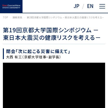
JP
EN
TOP
講義検索
第19回京都大学国際シンポジウム －東日本大震災の健康リスクを考える－
第19回京都大学国際シンポジウム －
東日本大震災の健康リスクを考える－
閉会「次に起こる災害に備えて」
大西 有三（京都大学理事・副学長）