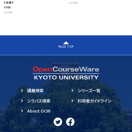
久家 慶子
2022年度
その他
2021年度
PAGE TOP
講義検索
シリーズ一覧
シラバス検索
利用者ガイドライン
About OCW