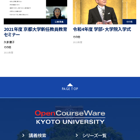
公開講義
その他
2021年度 京都大学新任教員教育
令和4年度 学部・大学院入学式
セミナー
その他
久家 慶子
2022年度
その他
2021年度
PAGE TOP
講義検索
シリーズ一覧