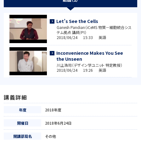
Let’s See the Cells
Ganesh Pandian（iCeMS 物質－細胞統合シス
テム拠点 講師/PI）
2018/06/24 15:33 英語
Inconvenience Makes You See
the Unseen
川上浩司（デザイン学ユニット 特定教授）
2018/06/24 19:26 英語
講義詳細
年度
2018年度
開催日
2018年6月24日
開講部局名
その他