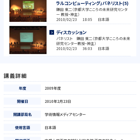
ラルコンピューティング」パネリスト(5)
鎌田 東二（京都大学こころの未来研究センタ
ー 教授・神主）
2010/02/23 18:05 日本語
ディスカッション
パネリスト 鎌田 東二（京都大学こころの未来
研究センター教授・神主）
2010/02/23 36:03 日本語
講義詳細
年度
2009年度
開催日
2010年2月23日
開講部局名
学術情報メディアセンター
使用言語
日本語