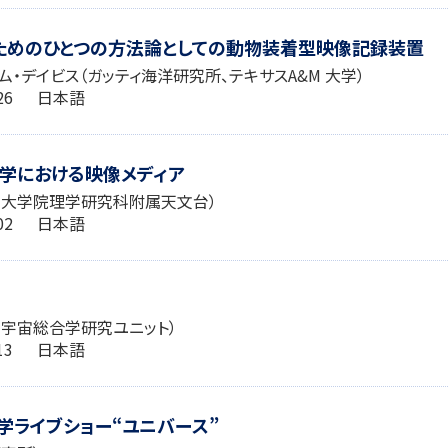
ためのひとつの方法論としての動物装着型映像記録装置
ム・デイビス（ガッティ海洋研究所、テキサスA&M 大学）
6:26 日本語
学における映像メディア
学大学院理学研究科附属天文台）
6:02 日本語
宇宙総合学研究ユニット）
2:13 日本語
学ライブショー“ユニバース”