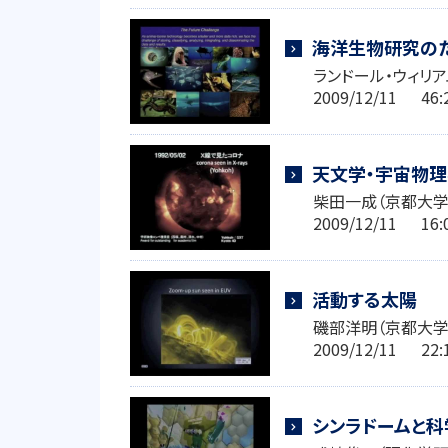
海洋生物研究の
ランドール・ウィリア
2009/12/11 4
天文学・宇宙物理
柴田一成（京都大
2009/12/11 1
活動する太陽
磯部洋明（京都大学
2009/12/11 2
シンラドームと科