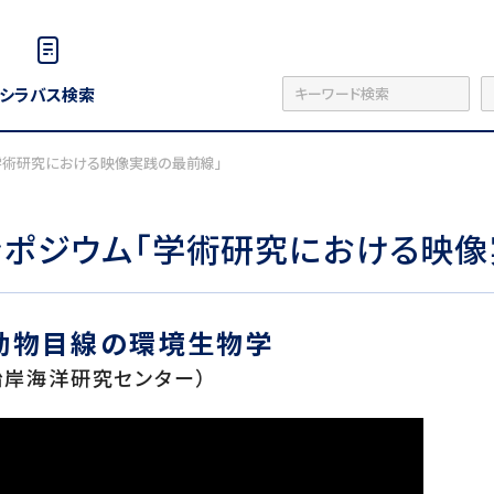
シラバス検索
「学術研究における映像実践の最前線」
ンポジウム「学術研究における映像
動物目線の環境生物学
沿岸海洋研究センター）