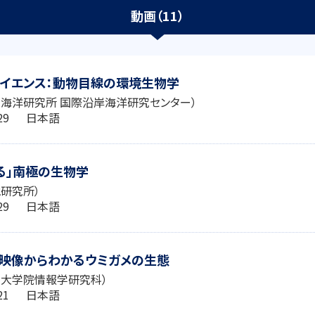
動画（11）
イエンス：動物目線の環境生物学
海洋研究所 国際沿岸海洋研究センター）
2:29 日本語
る」南極の生物学
研究所）
2:29 日本語
と映像からわかるウミガメの生態
学大学院情報学研究科）
9:21 日本語