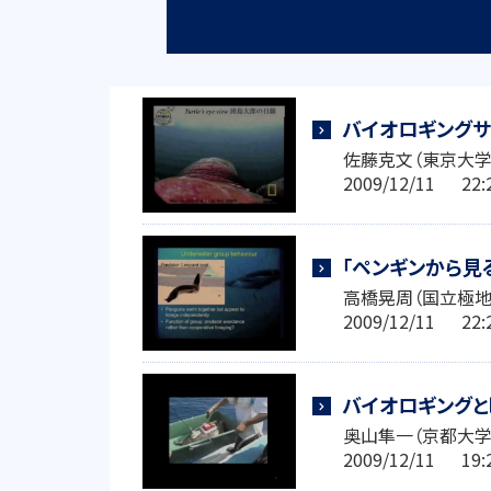
バイオロギングサ
佐藤克文（東京大学
2009/12/11 2
「ペンギンから見
高橋晃周（国立極地
2009/12/11 2
バイオロギング
奥山隼一（京都大
2009/12/11 1