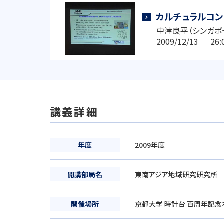
カルチュラルコン
中津良平（シンガポ
2009/12/13 2
講義詳細
年度
2009年度
開講部局名
東南アジア地域研究研究所
開催場所
京都大学 時計台 百周年記念