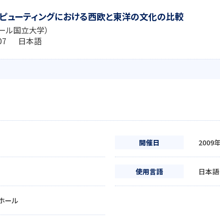
ピューティングにおける西欧と東洋の文化の比較
ール国立大学）
6:07 日本語
開催日
2009
使用言語
日本語
ホール