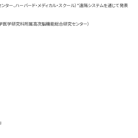
・センター、ハーバード・メディカル・スクール）*遠隔システムを通じて発表
京都大学医学研究科附属高次脳機能総合研究センター）
』