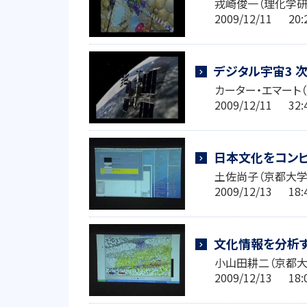
戎崎俊一（理化学研
2009/12/11 2
デジタル宇宙3 
カーター・エマート
2009/12/11 3
日本文化をコンピ
土佐尚子（京都大学
2009/12/13 1
文化情報を分析
小山田耕二（京都
2009/12/13 1