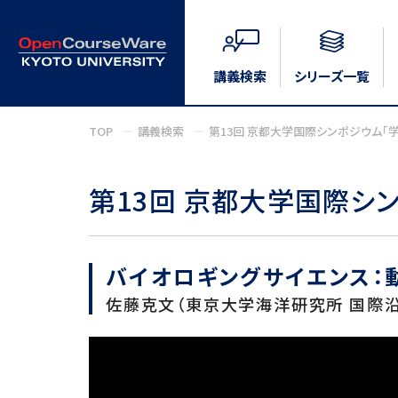
講義検索
シリーズ一覧
TOP
講義検索
第13回 京都大学国際シンポジウム
第13回 京都大学国際シ
バイオロギングサイエンス：
佐藤克文（東京大学海洋研究所 国際