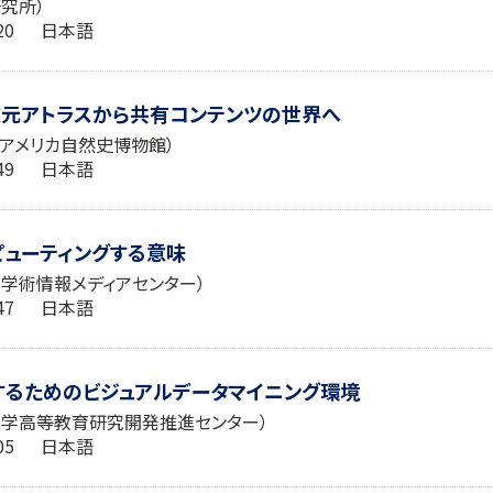
究所）
0:20 日本語
次元アトラスから共有コンテンツの世界へ
（アメリカ自然史博物館）
2:49 日本語
ューティングする意味
学術情報メディアセンター）
8:47 日本語
するためのビジュアルデータマイニング環境
大学高等教育研究開発推進センター）
8:05 日本語