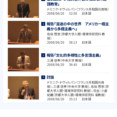
語教育」
ドミニク・ドヴィルパン（フランス共和国元首相）
2008/06/20 52:58 日本語
報告「混迷の中の世界 アメリカ一極主
義から多極主義へ」
佐伯 啓思（京都大学人間・環境学研究科 教
授）
2008/06/20 36:13 日本語
報告「文化的多様性と多言語主義」
三浦 信孝（中央大学 教授）
2008/06/20 36:43 日本語
討論
ドミニク・ドヴィルパン（フランス共和国元首
相）、三浦 信孝（中央大学 教授）、佐伯 啓思（京
都大学人間・環境学研究科 教授）、司会：小倉
紀蔵（京都大学人間・環境学研究科 准教授）
2008/06/20 35:13 日本語