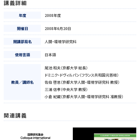
講義詳細
年度
2008年度
開催日
2008年6月20日
開講部局名
人間・環境学研究科
使用言語
日本語
尾池 和夫（京都大学 総長）
ドミニク・ドヴィルパン（フランス共和国元首相）
教員／講師名
佐伯 啓思（京都大学人間・環境学研究科 教授）
三浦 信孝（中央大学 教授）
小倉 紀蔵（京都大学人間・環境学研究科 准教授）
関連講義