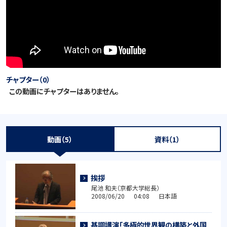
チャプター（0）
この動画にチャプターはありません。
動画（5）
資料（1）
挨拶
尾池 和夫（京都大学総長）
2008/06/20 04:08 日本語
基調講演「多極的世界観の構築と外国