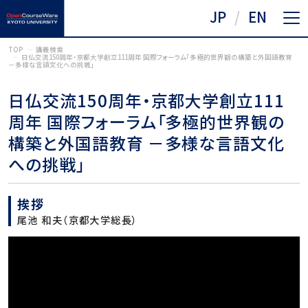
JP
EN
TOP
講義検索
日仏交流150周年・京都大学創立111周年 国際フォーラム「多極的世界観の構築と外国語教育
－多様な言語文化への挑戦」
日仏交流150周年・京都大学創立111
周年 国際フォーラム「多極的世界観の
構築と外国語教育 －多様な言語文化
への挑戦」
挨拶
尾池 和夫（京都大学総長）