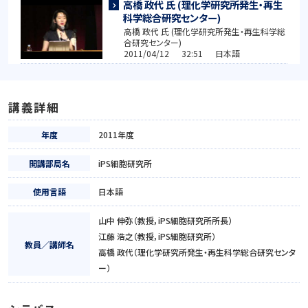
高橋 政代 氏 (理化学研究所発生・再生
科学総合研究センター)
高橋 政代 氏 (理化学研究所発生・再生科学総
合研究センター)
2011/04/12 32:51 日本語
講義詳細
年度
2011年度
開講部局名
iPS細胞研究所
使用言語
日本語
山中 伸弥（教授，iPS細胞研究所所長）
江藤 浩之（教授，iPS細胞研究所）
教員／講師名
高橋 政代（理化学研究所発生・再生科学総合研究センタ
ー）