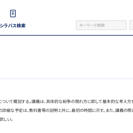
シラバス検索
ついて概説する。講義は、具体的な紛争の現れ方に即して基本的な考え方
の詳細な予定は、教科書等の説明と共に、最初の時間に示す。また、講義の際
欲しい。