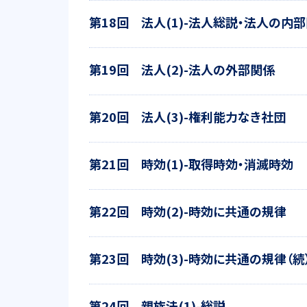
第18回 法人(1)-法人総説・法人の内
第19回 法人(2)-法人の外部関係
第20回 法人(3)-権利能力なき社団
第21回 時効(1)-取得時効・消滅時効
第22回 時効(2)-時効に共通の規律
第23回 時効(3)-時効に共通の規律（続
第24回 親族法(1)-総説