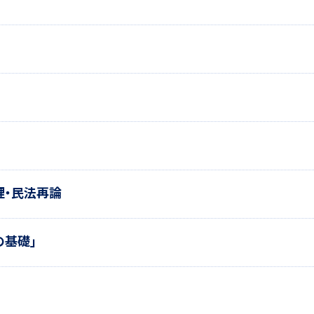
理・民法再論
の基礎」