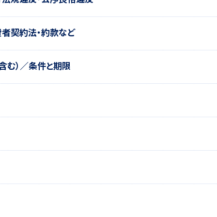
費者契約法・約款など
含む）／条件と期限