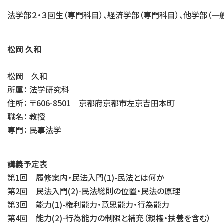
法学部２・３回生（専門科目）、経済学部（専門科目）、他学部（一
松岡 久和
松岡 久和
所属： 法学研究科
住所： 〒606-8501 京都府京都市左京吉田本町
職名： 教授
専門： 民事法学
講義予定表
第1回 履修案内・民法入門(1)-民法とは何か
第2回 民法入門(2)-民法総則の位置・民法の原理
第3回 能力(1)-権利能力・意思能力・行為能力
第4回 能力(2)-行為能力の制限と補充（親権・扶養を含む）