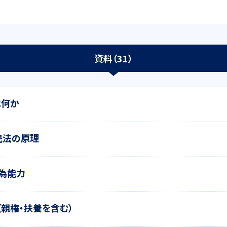
資料（31）
は何か
民法の原理
行為能力
（親権・扶養を含む）