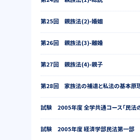
第25回 親族法(2)-婚姻
第26回 親族法(3)-離婚
第27回 親族法(4)-親子
第28回 家族法の補遺と私法の基本原
試験 2005年度 全学共通コース「民法
試験 2005年度 経済学部民法第一部