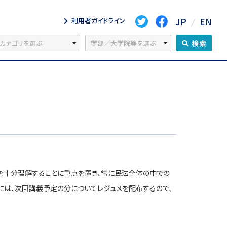
JP
EN
利用者ガイドライン
検索
を十分理解することに重点を置き、常に民法全体の中での
には、次回講義予定の分についてレジュメを配布するので、