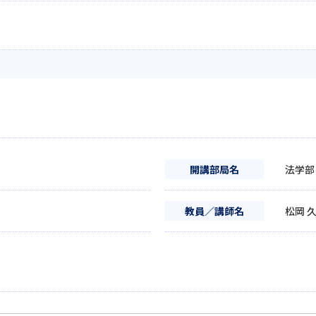
開講部局名
法学部
教員／講師名
松岡 