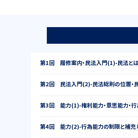
第1回 履修案内・民法入門(1)-民法と
第2回 民法入門(2)-民法総則の位置・
第3回 能力(1)-権利能力・意思能力・
第4回 能力(2)-行為能力の制限と補充