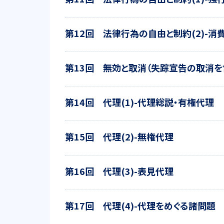
第12回 法律行為の自由と制約(2)-消
第13回 無効と取消（失踪宣告の取消を
第14回 代理(1)-代理総説・有権代理
第15回 代理(2)-無権代理
第16回 代理(3)-表見代理
第17回 代理(4)-代理をめぐる諸問題