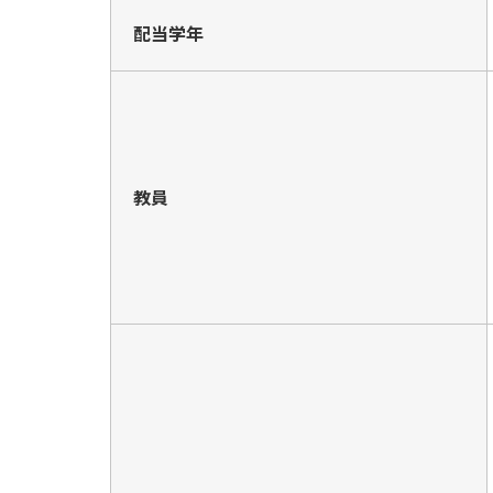
配当学年
教員