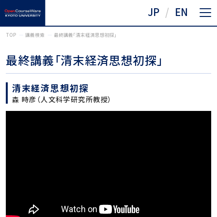
JP
EN
TOP
講義検索
最終講義「清末経済思想初探」
最終講義「清末経済思想初探」
清末経済思想初探
森 時彦（人文科学研究所教授）