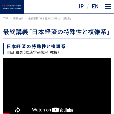
JP
EN
TOP
講義検索
最終講義「日本経済の特殊性と複雑系」
最終講義「日本経済の特殊性と複雑系」
日本経済の特殊性と複雑系
吉田 和男（経済学研究科 教授）